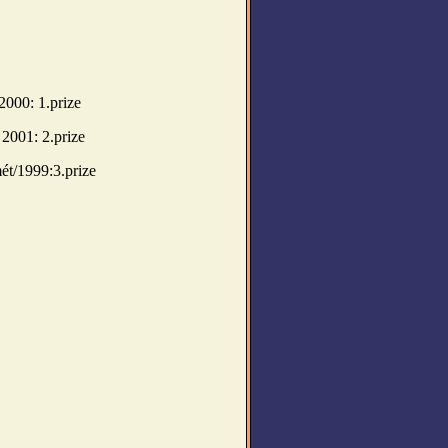
000: 1.prize
2001: 2.prize
ét/1999:3.prize