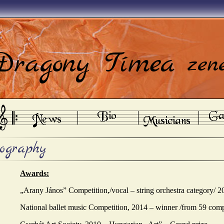
Dragony Tímea
zen
ography
Awards:
„Arany János” Competition,/vocal – string orchestra category/ 2
National ballet music Competition, 2014 – winner /from 59 com