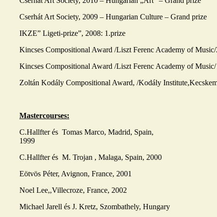
Cserhát Art Society, 2010 – Hungarian „Art” – Grand prize
Cserhát Art Society, 2009 – Hungarian Culture – Grand prize
IKZE” Ligeti-prize”, 2008: 1.prize
Kincses Compositional Award /Liszt Ferenc Academy of Music/2
Kincses Compositional Award /Liszt Ferenc Academy of Music/ 
Zoltán Kodály Compositional Award, /Kodály Institute,Kecskem
Mastercourses:
C.Hallfter és Tomas Marco, Madrid, Spain,
1999
C.Hallfter és M. Trojan , Malaga, Spain, 2000
Eötvös Péter, Avignon, France, 2001
Noel Lee,,Villecroze, France, 2002
Michael Jarell és J. Kretz, Szombathely, Hungary